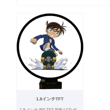
1.8インチTFT
1.8 インチ IPS TFT 円形 LCD デ