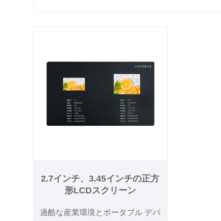
2.7インチ、3.45インチの正方
形LCDスクリーン
過酷な産業環境とポータブル デバ