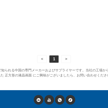
<
1
>
ブルな価格で知られる中国の専門メーカーおよびサプライヤーです。当社の工場
れた 正方形の液晶画面 にご興味がございましたら、お問い合わせくだ