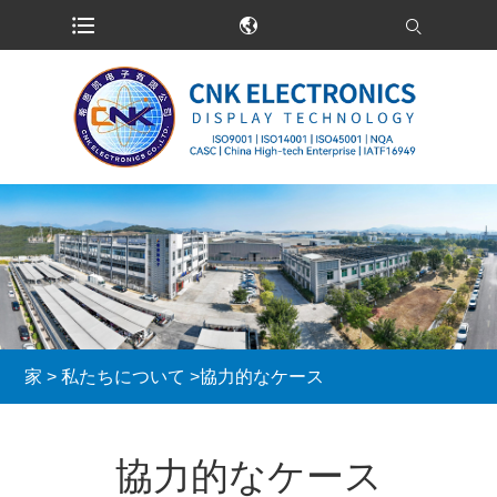
家
>
私たちについて
>
協力的なケース
協力的なケース